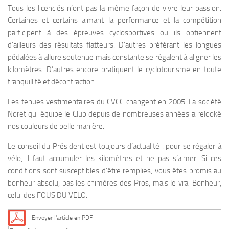
Tous les licenciés n’ont pas la même façon de vivre leur passion.
Certaines et certains aimant la performance et la compétition
participent à des épreuves cyclosportives ou ils obtiennent
d’ailleurs des résultats flatteurs. D’autres préférant les longues
pédalées à allure soutenue mais constante se régalent à aligner les
kilomètres. D’autres encore pratiquent le cyclotourisme en toute
tranquillité et décontraction.
Les tenues vestimentaires du CVCC changent en 2005. La société
Noret qui équipe le Club depuis de nombreuses années a relooké
nos couleurs de belle manière.
Le conseil du Président est toujours d’actualité : pour se régaler à
vélo, il faut accumuler les kilomètres et ne pas s’aimer. Si ces
conditions sont susceptibles d’être remplies, vous êtes promis au
bonheur absolu, pas les chimères des Pros, mais le vrai Bonheur,
celui des FOUS DU VELO.
Envoyer l'article en PDF