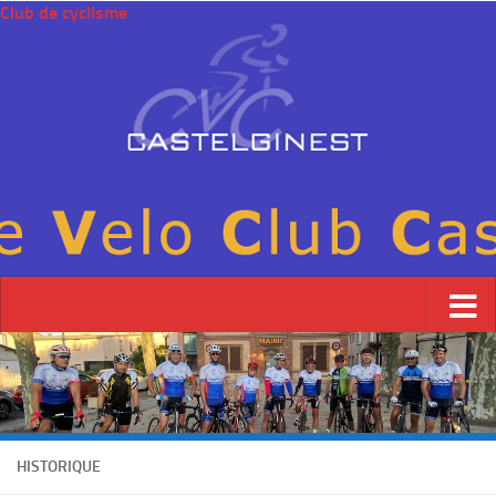
Club de cyclisme
HISTORIQUE