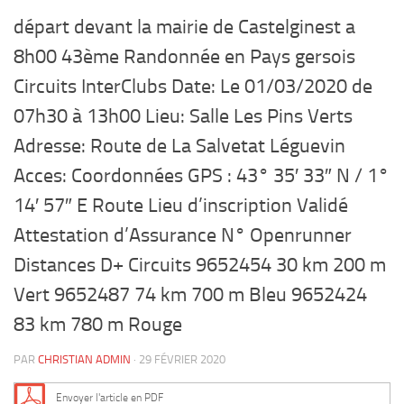
départ devant la mairie de Castelginest a
8h00 43ème Randonnée en Pays gersois
Circuits InterClubs Date: Le 01/03/2020 de
07h30 à 13h00 Lieu: Salle Les Pins Verts
Adresse: Route de La Salvetat Léguevin
Acces: Coordonnées GPS : 43° 35′ 33″ N / 1°
14′ 57″ E Route Lieu d’inscription Validé
Attestation d’Assurance N° Openrunner
Distances D+ Circuits 9652454 30 km 200 m
Vert 9652487 74 km 700 m Bleu 9652424
83 km 780 m Rouge
PAR
CHRISTIAN ADMIN
·
29 FÉVRIER 2020
Envoyer l'article en PDF