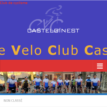
Club de cyclisme
NON CLASSÉ