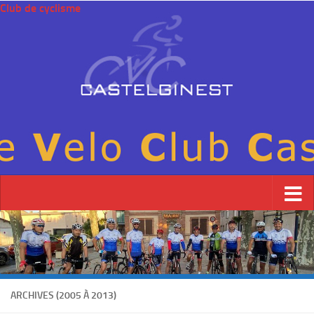
Club de cyclisme
ARCHIVES (2005 À 2013)