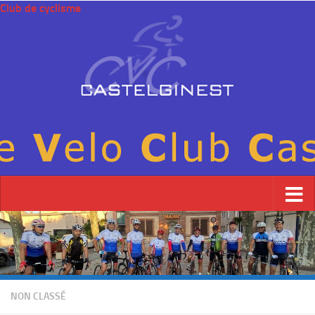
Club de cyclisme
NON CLASSÉ