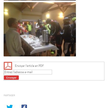
Envoyer l'article en PDF
PARTAGER