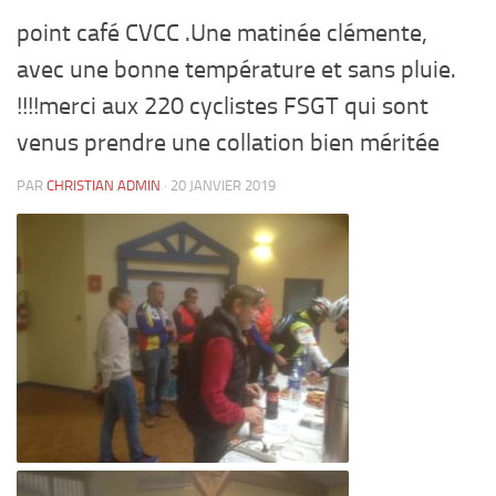
point café CVCC .Une matinée clémente,
avec une bonne température et sans pluie.
!!!!merci aux 220 cyclistes FSGT qui sont
venus prendre une collation bien méritée
PAR
CHRISTIAN ADMIN
·
20 JANVIER 2019