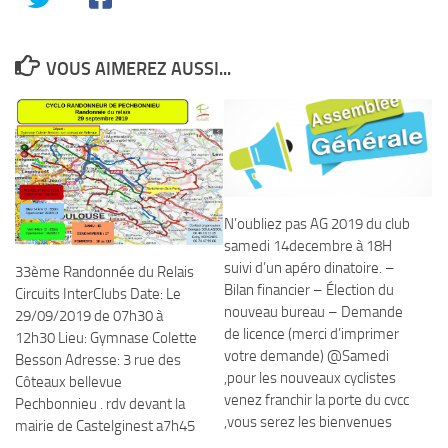
VOUS AIMEREZ AUSSI...
N’oubliez pas AG 2019 du club
samedi 14decembre à 18H
suivi d’un apéro dinatoire. –
33ème Randonnée du Relais
Bilan financier – Élection du
Circuits InterClubs Date: Le
nouveau bureau – Demande
29/09/2019 de 07h30 à
de licence (merci d’imprimer
12h30 Lieu: Gymnase Colette
votre demande) @Samedi
Besson Adresse: 3 rue des
,pour les nouveaux cyclistes
Côteaux bellevue
venez franchir la porte du cvcc
Pechbonnieu . rdv devant la
,vous serez les bienvenues
mairie de Castelginest a7h45