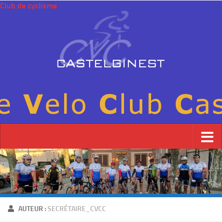
Club de cyclisme
AUTEUR :
SECRÉTAIRE_CVCC