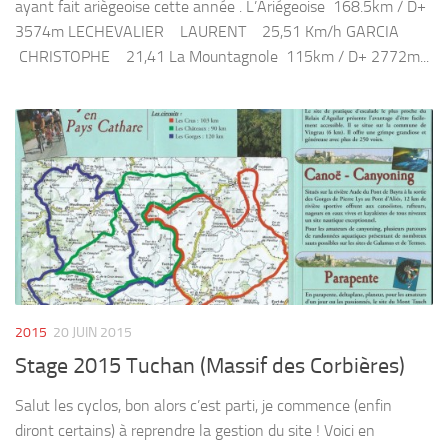
ayant fait ariègeoise cette année . L’Ariégeoise 168.5km / D+
3574m LECHEVALIER LAURENT 25,51 Km/h GARCIA
CHRISTOPHE 21,41 La Mountagnole 115km / D+ 2772m...
2015
20 JUIN 2015
Stage 2015 Tuchan (Massif des Corbières)
Salut les cyclos, bon alors c’est parti, je commence (enfin
diront certains) à reprendre la gestion du site ! Voici en